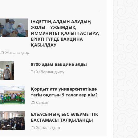
ІНДЕТТІҢ АЛДЫН АЛУДЫҢ
ЖОЛЫ – ҰЖЫМДЫҚ
ИММУНИТЕТ ҚАЛЫПТАСТЫРУ,
ЕРІКТІ ТҮРДЕ ВАКЦИНА
ҚАБЫЛДАУ
Жаңалықтар
8700 адам вакцина алды
Хабарландыру
Қорқыт ата университетінде
тегін оқитын 9 талапкер кім?
Саясат
ЕЛБАСЫНЫҢ БЕС ӘЛЕУМЕТТІК
БАСТАМАСЫ ТАЛҚЫЛАНДЫ
Жаңалықтар