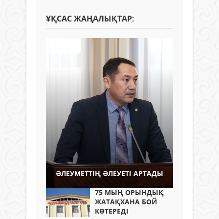
ҰҚСАС ЖАҢАЛЫҚТАР:
ӘЛЕУМЕТТІҢ ӘЛЕУЕТІ АРТАДЫ
75 МЫҢ ОРЫНДЫҚ
ЖАТАҚХАНА БОЙ
КӨТЕРЕДІ