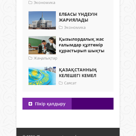
Экономика
ЕЛБАСЫ ҮНДЕУІН
ЖАРИЯЛАДЫ
Экономика
Қызылордалық жас
ғалымдар құлтемір
құрастырып шықты
Жаңалықтар
ҚАЗАҚСТАННЫҢ
КЕЛЕШЕГІ КЕМЕЛ
Саясат
Пікір қалдыру