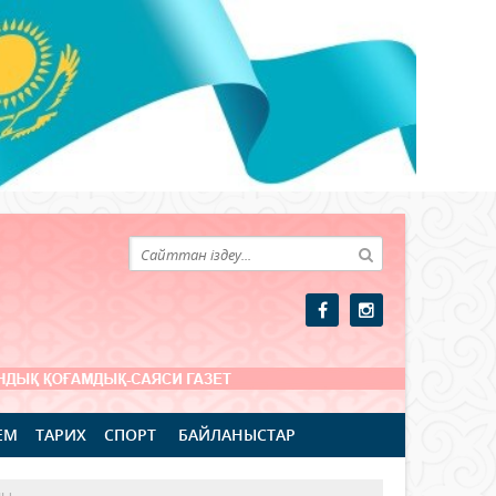
ЕМ
ТАРИХ
СПОРТ
БАЙЛАНЫСТАР
ды