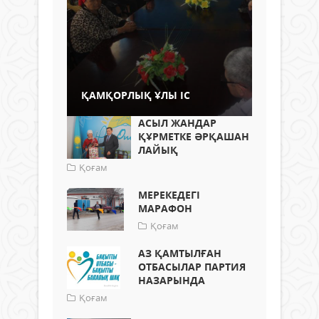
ҚАМҚОРЛЫҚ ҰЛЫ ІС
АСЫЛ ЖАНДАР
ҚҰРМЕТКЕ ӘРҚАШАН
ЛАЙЫҚ
Қоғам
МЕРЕКЕДЕГІ
МАРАФОН
Қоғам
АЗ ҚАМТЫЛҒАН
ОТБАСЫЛАР ПАРТИЯ
НАЗАРЫНДА
Қоғам