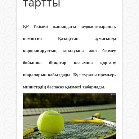
тартты
ҚР Үкіметі жанындағы ведомствоаралық
комиссия Қазақстан аумағында
коронавирустың таралуына жол бермеу
бойынша бірқатар қосымша қорғану
шараларын қабылдады. Бұл туралы премьер-
министрдің баспасөз қызметі хабарлады.