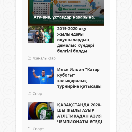
Ата-ана, ұстаздар назарына.
2019-2020 оқу
жылындағы
оқушылардың
демалыс күндері
белгілі болды
Жаңалықтар
Илья Ильин "Катар
кубогы"
халықаралық
турниріне қатысады
Спорт
ҚАЗАҚСТАНДА 2020-
ШЫ ЖЫЛЫ АУЫР
АТЛЕТИКАДАН АЗИЯ
ЧЕМПИОНАТЫ ӨТЕДІ
Спорт