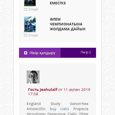
ЕМЕСПІЗ
Спорт
ӘЛЕМ
ЧЕМПИОНАТЫНА
ЖОЛДАМА ДАЙЫН
Спорт
Пікір
2
Пікір қалдыру
Гость Jeahulalf
от 11 ақпан 2019
17:58
England Study Gonorrhea
Amoxicillin
buy cialis
Propecia
Hirsutismo Generique Cialis 20mg