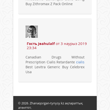
Buy Zithromax Z Pack Online
Гость Jeahulalf
от 3 наурыз 2019
23:34
Canadian Drugs Without
Prescription Cialis Retardante
cialis
Best Levitra Generic Buy Celebrex
Usa
© 2026. Zhanaqorgan-tynysy.kz ақпараттық
агенттігі.