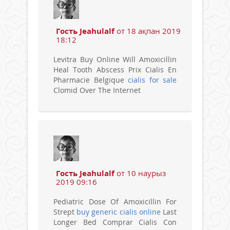
Гость Jeahulalf
от 18 ақпан 2019
18:12
Levitra Buy Online Will Amoxicillin
Heal Tooth Abscess Prix Cialis En
Pharmacie Belgique
cialis for sale
Clomid Over The Internet
Гость Jeahulalf
от 10 наурыз
2019 09:16
Pediatric Dose Of Amoxicillin For
Strept
buy generic cialis online
Last
Longer Bed Comprar Cialis Con