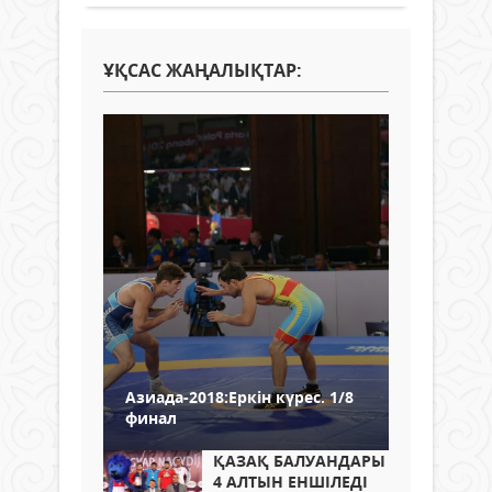
ҰҚСАС ЖАҢАЛЫҚТАР:
Азиада-2018:Еркін күрес. 1/8
финал
ҚАЗАҚ БАЛУАНДАРЫ
4 АЛТЫН ЕНШІЛЕДІ