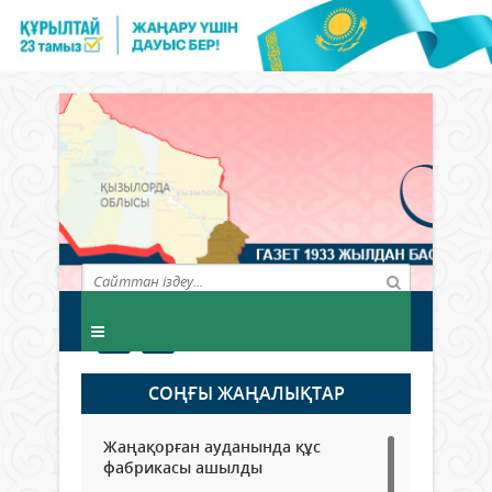
СОҢҒЫ ЖАҢАЛЫҚТАР
Жаңақорған ауданында құс
фабрикасы ашылды