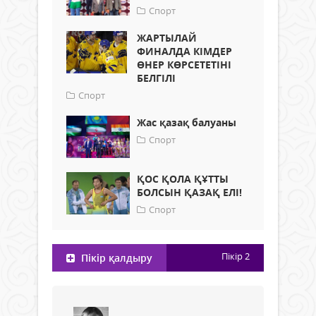
Спорт
ЖАРТЫЛАЙ
ФИНАЛДА КІМДЕР
ӨНЕР КӨРСЕТЕТІНІ
БЕЛГІЛІ
Спорт
Жас қазақ балуаны
Спорт
ҚОС ҚОЛА ҚҰТТЫ
БОЛСЫН ҚАЗАҚ ЕЛІ!
Спорт
Пікір
2
Пікір қалдыру