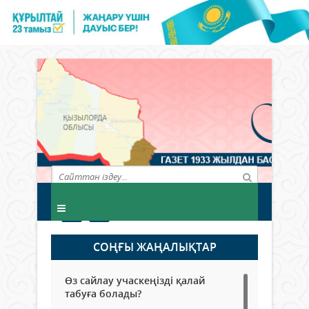
СОҢҒЫ ЖАҢАЛЫҚТАР
Өз сайлау учаскеңізді қалай
табуға болады?