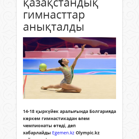
қазақстандық
гимнасттар
анықталды
14-18 қыркүйек аралығында Болгарияда
көркем гимнастикадан әлем
чемпионаты өтеді, деп
хабарлайды
Egemen.kz
Olympic.kz