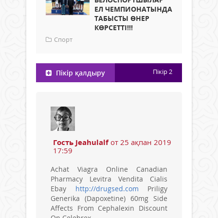
ЕЛ ЧЕМПИОНАТЫНДА
ТАБЫСТЫ ӨНЕР
КӨРСЕТТІ!!!
Спорт
Пікір
2
Пікір қалдыру
Гость Jeahulalf
от 25 ақпан 2019
17:59
Achat Viagra Online Canadian
Pharmacy Levitra Vendita Cialis
Ebay
http://drugsed.com
Priligy
Generika (Dapoxetine) 60mg Side
Affects From Cephalexin Discount
On Celebrex