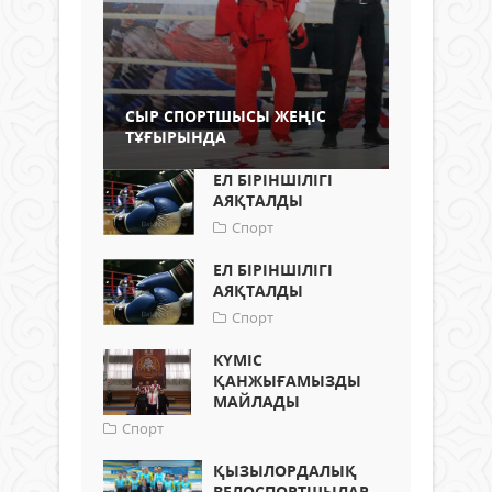
СЫР СПОРТШЫСЫ ЖЕҢІС
ТҰҒЫРЫНДА
ЕЛ БІРІНШІЛІГІ
АЯҚТАЛДЫ
Спорт
ЕЛ БІРІНШІЛІГІ
АЯҚТАЛДЫ
Спорт
КҮМІС
ҚАНЖЫҒАМЫЗДЫ
МАЙЛАДЫ
Спорт
ҚЫЗЫЛОРДАЛЫҚ
ВЕЛОСПОРТШЫЛАР