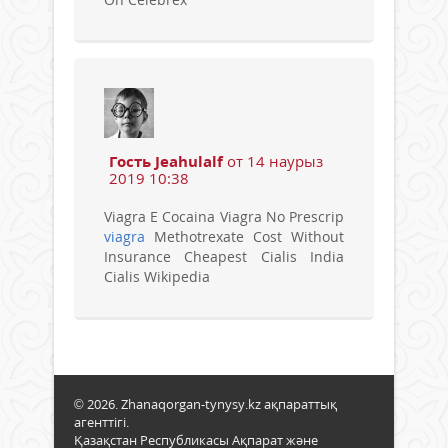
Гость Jeahulalf
от 14 наурыз
2019 10:38
Viagra E Cocaina Viagra No Prescrip
viagra
Methotrexate Cost Without
Insurance Cheapest Cialis India
Cialis Wikipedia
© 2026. Zhanaqorgan-tynysy.kz ақпараттық
агенттігі.
Қазақстан Республикасы Ақпарат және