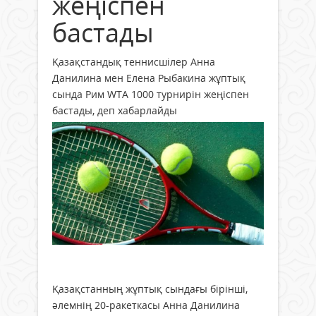
жеңіспен
бастады
Қазақстандық теннисшілер Анна
Данилина мен Елена Рыбакина жұптық
сында Рим WTA 1000 турнирін жеңіспен
бастады, деп хабарлайды
Қазақстанның жұптық сындағы бірінші,
әлемнің 20-ракеткасы Анна Данилина