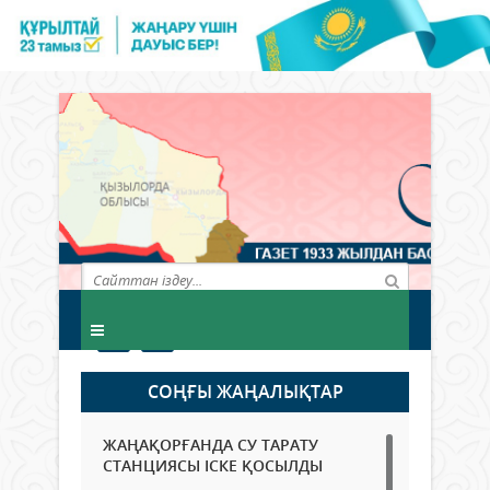
СОҢҒЫ ЖАҢАЛЫҚТАР
ЖАҢАҚОРҒАНДА СУ ТАРАТУ
СТАНЦИЯСЫ ІСКЕ ҚОСЫЛДЫ