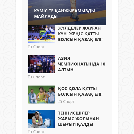
КҮМІС ТЕ ҚАНЖЫҒАМЫЗДЫ
МАЙЛАДЫ
ЖҮЛДЕЛЕР ЖАУҒАН
КҮН. ЖЕҢІС ҚҰТТЫ
БОЛСЫН ҚАЗАҚ ЕЛІ!
Спорт
АЗИЯ
ЧЕМПИОНАТЫНДА 10
АЛТЫН
Спорт
ҚОС ҚОЛА ҚҰТТЫ
БОЛСЫН ҚАЗАҚ ЕЛІ!
Спорт
ТЕННИСШІЛЕР
ЖАРЫС ЖОЛЫНАН
ШЫҒЫП ҚАЛДЫ
Спорт