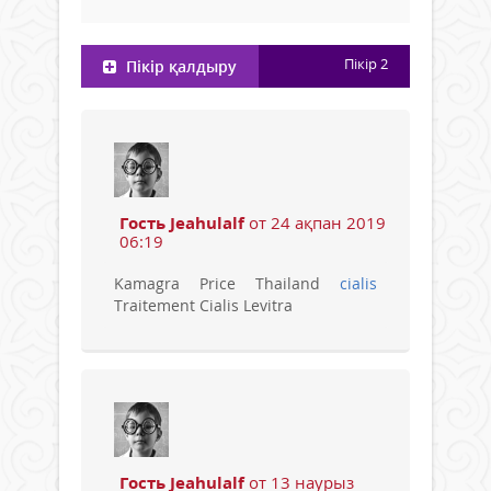
Пікір
2
Пікір қалдыру
Гость Jeahulalf
от 24 ақпан 2019
06:19
Kamagra Price Thailand
cialis
Traitement Cialis Levitra
Гость Jeahulalf
от 13 наурыз