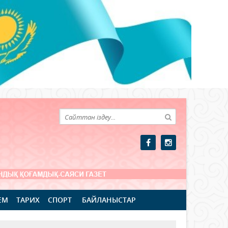
ЕМ
ТАРИХ
СПОРТ
БАЙЛАНЫСТАР