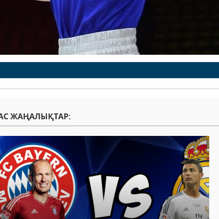
АС ЖАҢАЛЫҚТАР: