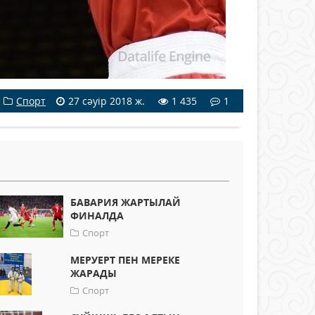
Спорт
27 сәуір 2018 ж.
1 435
1
БАВАРИЯ ЖАРТЫЛАЙ
ФИНАЛДА
Спорт
МЕРУЕРТ ПЕН МЕРЕКЕ
ЖАРАДЫ
Спорт