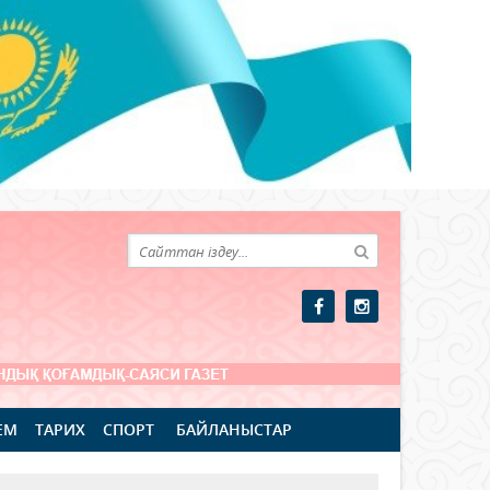
ЕМ
ТАРИХ
СПОРТ
БАЙЛАНЫСТАР