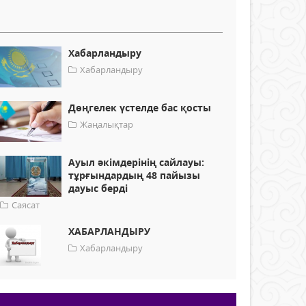
Хабарландыру
Хабарландыру
Дөңгелек үстелде бас қосты
Жаңалықтар
Ауыл әкімдерінің сайлауы:
тұрғындардың 48 пайызы
дауыс берді
Саясат
ХАБАРЛАНДЫРУ
Хабарландыру