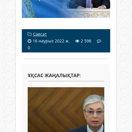
Саясат
16 наурыз 2022 ж.
2 596
0
ҰҚСАС ЖАҢАЛЫҚТАР: