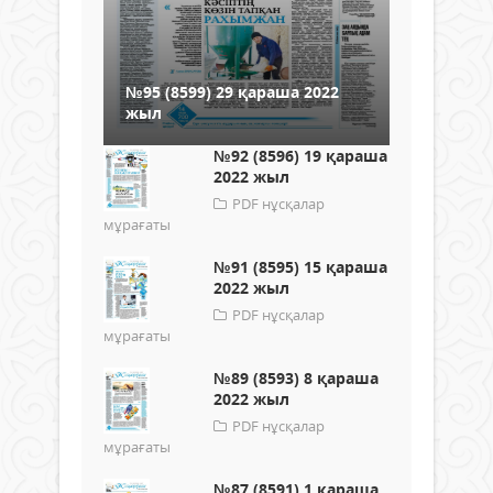
№95 (8599) 29 қараша 2022
жыл
№92 (8596) 19 қараша
2022 жыл
PDF нұсқалар
мұрағаты
№91 (8595) 15 қараша
2022 жыл
PDF нұсқалар
мұрағаты
№89 (8593) 8 қараша
2022 жыл
PDF нұсқалар
мұрағаты
№87 (8591) 1 қараша