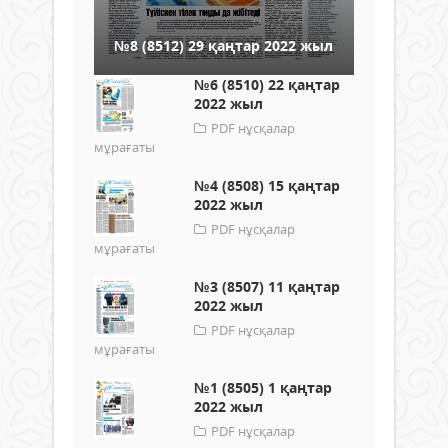
№8 (8512) 29 қаңтар 2022 жыл
№6 (8510) 22 қаңтар
2022 жыл
PDF нұсқалар
мұрағаты
№4 (8508) 15 қаңтар
2022 жыл
PDF нұсқалар
мұрағаты
№3 (8507) 11 қаңтар
2022 жыл
PDF нұсқалар
мұрағаты
№1 (8505) 1 қаңтар
2022 жыл
PDF нұсқалар