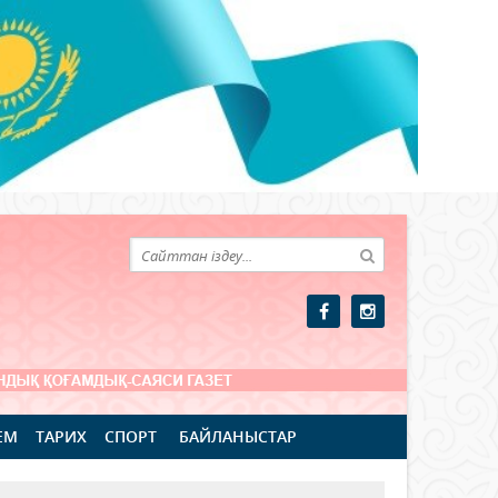
ЕМ
ТАРИХ
СПОРТ
БАЙЛАНЫСТАР