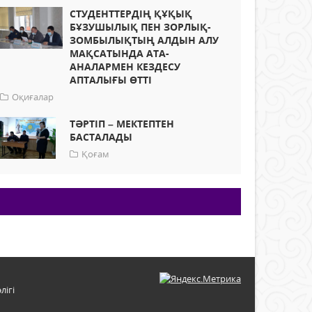
СТУДЕНТТЕРДІҢ ҚҰҚЫҚ
БҰЗУШЫЛЫҚ ПЕН ЗОРЛЫҚ-
ЗОМБЫЛЫҚТЫҢ АЛДЫН АЛУ
МАҚСАТЫНДА АТА-
АНАЛАРМЕН КЕЗДЕСУ
АПТАЛЫҒЫ ӨТТІ
Оқиғалар
ТӘРТІП – МЕКТЕПТЕН
БАСТАЛАДЫ
Қоғам
лігі