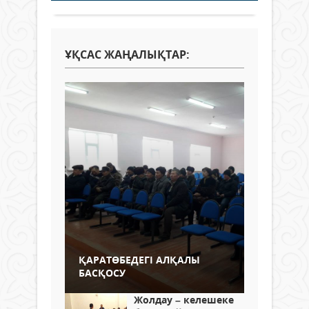
ҰҚСАС ЖАҢАЛЫҚТАР:
ҚАРАТӨБЕДЕГІ АЛҚАЛЫ
БАСҚОСУ
Жолдау – келешеке