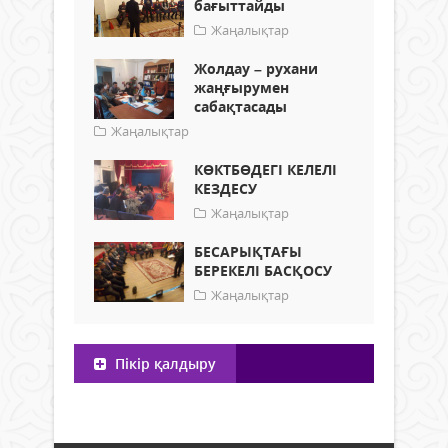
бағыттайды
Жаңалықтар
Жолдау – рухани
жаңғырумен
сабақтасады
Жаңалықтар
КӨКТБӨДЕГІ КЕЛЕЛІ
КЕЗДЕСУ
Жаңалықтар
БЕСАРЫҚТАҒЫ
БЕРЕКЕЛІ БАСҚОСУ
Жаңалықтар
Пікір қалдыру