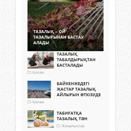
ТАЗАЛЫҚ – ОЙ
ТАЗАЛЫҒЫНАН БАСТАУ
АЛАДЫ
ТАЗАЛЫҚ
ТАБАЛДЫРЫҚТАН
БАСТАЛАДЫ
Қоғам
БАЙКЕНЖЕДЕГІ
ЖАСТАР ТАЗАЛЫҚ
АЙЛЫҒЫН ӨТКІЗУДЕ
Қоғам
ТАБИҒАТҚА
ТАЗАЛЫҚ ТӘН
Жаңалықтар