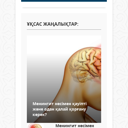
ҰҚСАС ЖАҢАЛЫҚТАР:
Менингит несімен қауіпті
және одан қалай қорғану
керек?
Менингит несімен