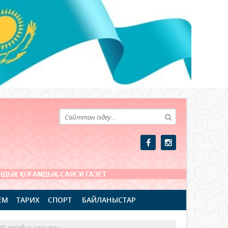
ЕМ
ТАРИХ
СПОРТ
БАЙЛАНЫСТАР
50 автобус қосылды