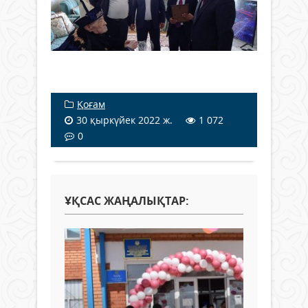
Қоғам
30 қыркүйек 2022 ж.
1 072
0
ҰҚСАС ЖАҢАЛЫҚТАР: