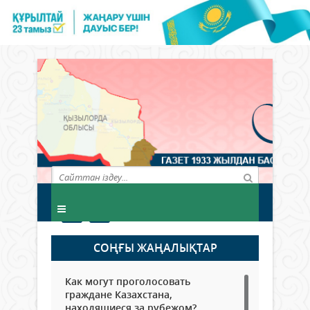
СОҢҒЫ ЖАҢАЛЫҚТАР
Как могут проголосовать
граждане Казахстана,
находящиеся за рубежом?