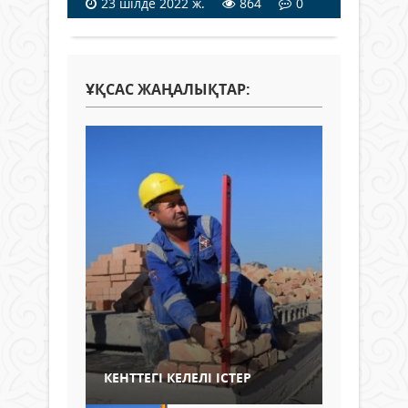
23 шілде 2022 ж.
864
0
ҰҚСАС ЖАҢАЛЫҚТАР:
КЕНТТЕГІ КЕЛЕЛІ ІСТЕР