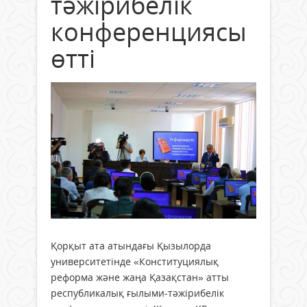
тәжірибелік
конференциясы
өтті
Қорқыт ата атындағы Қызылорда
университетінде «Конституциялық
реформа және жаңа Қазақстан» атты
республикалық ғылыми-тәжірибелік