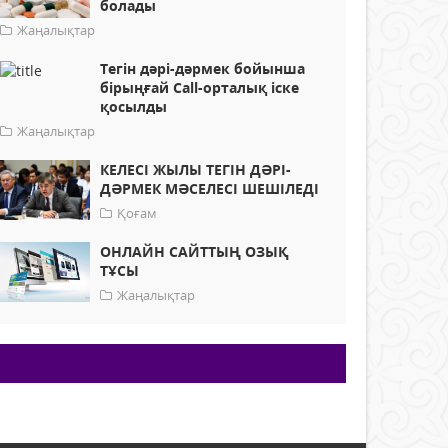
болады
Жаңалықтар
Тегін дәрі-дәрмек бойынша
бірыңғай Call-орталық іске
қосылды
Жаңалықтар
КЕЛЕСІ ЖЫЛЫ ТЕГІН ДӘРІ-
ДӘРМЕК МӘСЕЛЕСІ ШЕШІЛЕДІ
Қоғам
ОНЛАЙН САЙТТЫҢ ОЗЫҚ
ТҰСЫ
Жаңалықтар