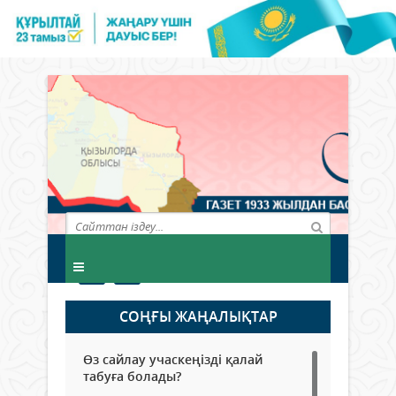
СОҢҒЫ ЖАҢАЛЫҚТАР
Өз сайлау учаскеңізді қалай
табуға болады?