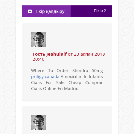
Пікір
2
Пікір қалдыру
Гость Jeahulalf
от 23 ақпан 2019
20:46
Where To Order Stendra 50mg
priligy canada
Amoxicillin In Infants
Cialis For Sale Cheap Comprar
Cialis Online En Madrid