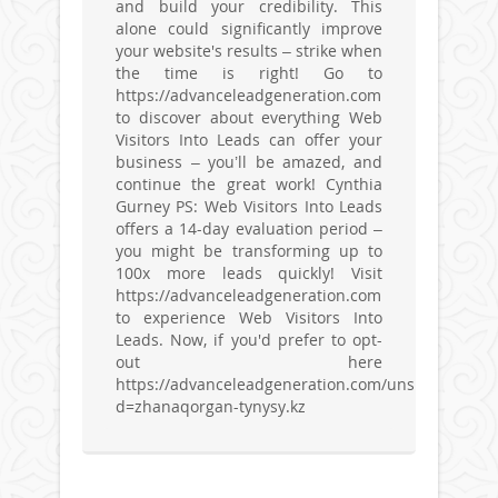
and build your credibility. This
alone could significantly improve
your website's results – strike when
the time is right! Go to
https://advanceleadgeneration.com
to discover about everything Web
Visitors Into Leads can offer your
business – you’ll be amazed, and
continue the great work! Cynthia
Gurney PS: Web Visitors Into Leads
offers a 14-day evaluation period –
you might be transforming up to
100x more leads quickly! Visit
https://advanceleadgeneration.com
to experience Web Visitors Into
Leads. Now, if you'd prefer to opt-
out here
https://advanceleadgeneration.com/unsubscribe.a
d=zhanaqorgan-tynysy.kz