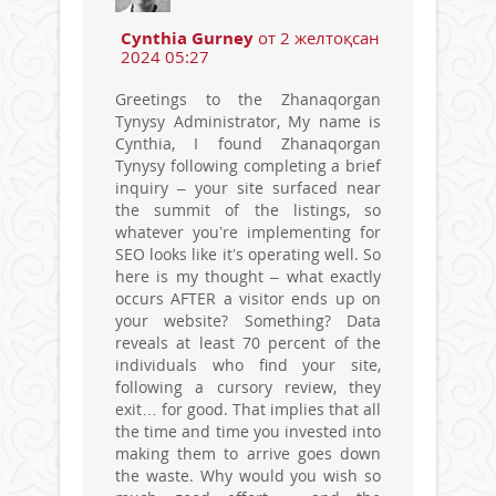
Cynthia Gurney
от 2 желтоқсан
2024 05:27
Greetings to the Zhanaqorgan
Tynysy Administrator, My name is
Cynthia, I found Zhanaqorgan
Tynysy following completing a brief
inquiry – your site surfaced near
the summit of the listings, so
whatever you’re implementing for
SEO looks like it’s operating well. So
here is my thought – what exactly
occurs AFTER a visitor ends up on
your website? Something? Data
reveals at least 70 percent of the
individuals who find your site,
following a cursory review, they
exit… for good. That implies that all
the time and time you invested into
making them to arrive goes down
the waste. Why would you wish so