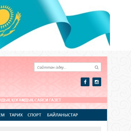
ЕМ
ТАРИХ
СПОРТ
БАЙЛАНЫСТАР