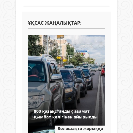
ҰҚСАС ЖАҢАЛЫҚТАР:
800 қазақстандық азамат
қымбат көлігінен айырылды
Болашақта жарыққа