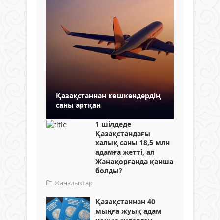
Қазақстаннан көшкендердің
саны артқан
1 шілдеде
Қазақстандағы
халық саны 18,5 млн
адамға жетті, ал
Жаңақорғанда қанша
болды?
Жаңалықтар
Қазақстаннан 40
мыңға жуық адам