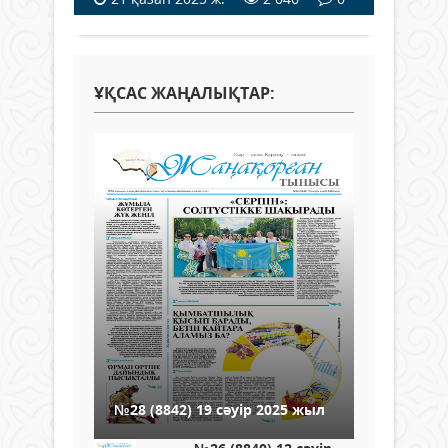
ҰҚСАС ЖАҢАЛЫҚТАР:
№28 (8842) 19 сәуір 2025 жыл