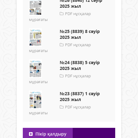
№26 (8840) 12 сәуір
2025 жыл
PDF нұсқалар
мұрағаты
№25 (8839) 8 сәуір
2025 жыл
PDF нұсқалар
мұрағаты
№24 (8838) 5 сәуір
2025 жыл
PDF нұсқалар
мұрағаты
№23 (8837) 1 сәуір
2025 жыл
PDF нұсқалар
мұрағаты
Пікір қалдыру