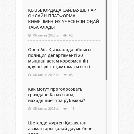
ҚЫЗЫЛОРДАДА САЙЛАУШЫЛАР
ОНЛАЙН ПЛАТФОРМА
КӨМЕГІМЕН ӨЗ УЧАСКЕСІН ОҢАЙ
ТАБА АЛАДЫ
06 тамыз 2026 ж.
62
Open Air: Қызылорда облысы
полиция департаменті 20
мыңнан астам көрерменнің
қауіпсіздігін қамтамасыз етті
06 тамыз 2026 ж.
65
Как могут проголосовать
граждане Казахстана,
находящиеся за рубежом?
05 тамыз 2026 ж.
118
Шетелде жүрген Қазақстан
азаматтары қалай дауыс бере