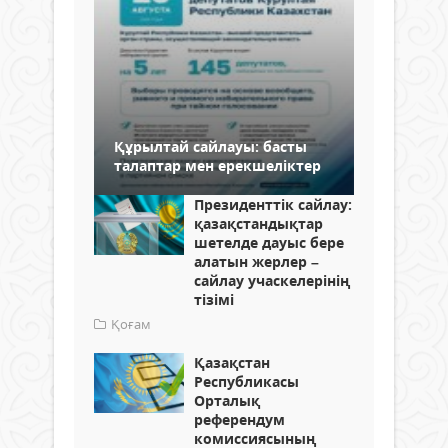
Құрылтай сайлауы: басты
талаптар мен ерекшеліктер
Президенттік сайлау:
қазақстандықтар
шетелде дауыс бере
алатын жерлер –
сайлау учаскелерінің
тізімі
Қоғам
Қазақстан
Республикасы
Орталық
референдум
комиссиясының