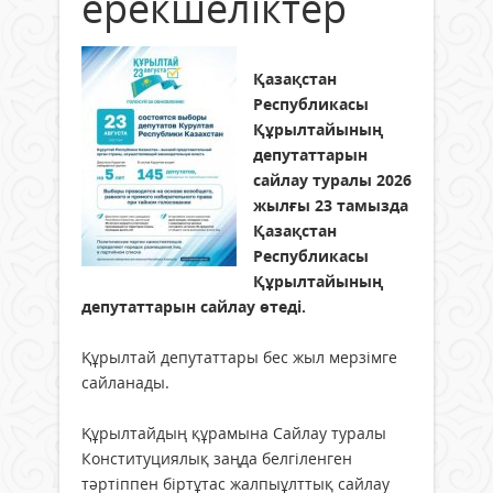
ерекшеліктер
Қазақстан
Республикасы
Құрылтайының
депутаттарын
сайлау туралы 2026
жылғы 23 тамызда
Қазақстан
Республикасы
Құрылтайының
депутаттарын сайлау өтеді.
Құрылтай депутаттары бес жыл мерзімге
сайланады.
Құрылтайдың құрамына Сайлау туралы
Конституциялық заңда белгіленген
тәртіппен біртұтас жалпыұлттық сайлау