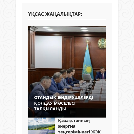
ҰҚСАС ЖАҢАЛЫҚТАР:
ОТАНДЫҚ ӨНДІРУШІЛЕРДІ
ҚОЛДАУ МӘСЕЛЕСІ
ТАЛҚЫЛАНДЫ
Қазақстанның
энергия
теңгеріміндегі ЖЭК