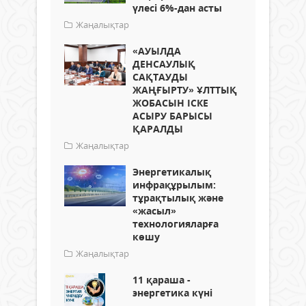
үлесі 6%-дан асты
Жаңалықтар
«АУЫЛДА
ДЕНСАУЛЫҚ
САҚТАУДЫ
ЖАҢҒЫРТУ» ҰЛТТЫҚ
ЖОБАСЫН ІСКЕ
АСЫРУ БАРЫСЫ
ҚАРАЛДЫ
Жаңалықтар
Энергетикалық
инфрақұрылым:
тұрақтылық және
«жасыл»
технологияларға
көшу
Жаңалықтар
11 қараша -
энергетика күні