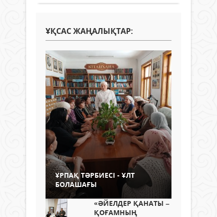
ҰҚСАС ЖАҢАЛЫҚТАР:
ҰРПАҚ ТӘРБИЕСІ - ҰЛТ
БОЛАШАҒЫ
«ӘЙЕЛДЕР ҚАНАТЫ –
ҚОҒАМНЫҢ