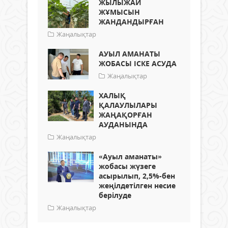
ЖЫЛЫЖАЙ
ЖҰМЫСЫН
ЖАНДАНДЫРҒАН
Жаңалықтар
АУЫЛ АМАНАТЫ
ЖОБАСЫ ІСКЕ АСУДА
Жаңалықтар
ХАЛЫҚ
ҚАЛАУЛЫЛАРЫ
ЖАҢАҚОРҒАН
АУДАНЫНДА
Жаңалықтар
«Ауыл аманаты»
жобасы жүзеге
асырылып, 2,5%-бен
жеңілдетілген несие
берілуде
Жаңалықтар