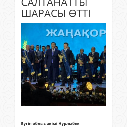
САЛТАНАТТЫ
ШАРАСЫ ӨТТІ
Бүгін облыс әкімі Нұрлыбек