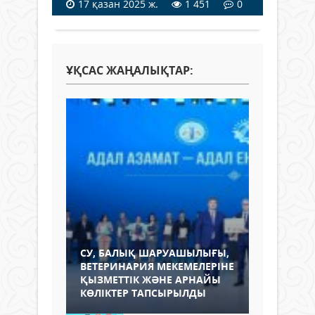
17 қазан 2025 ж.
1 451
0
ҰҚСАС ЖАҢАЛЫҚТАР:
СУ, БАЛЫҚ ШАРУАШЫЛЫҒЫ,
ВЕТЕРИНАРИЯ МЕКЕМЕЛЕРІНЕ
ҚЫЗМЕТТІК ЖӘНЕ АРНАЙЫ
КӨЛІКТЕР ТАПСЫРЫЛДЫ