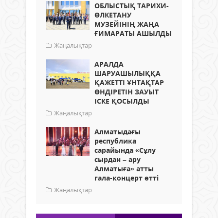
ОБЛЫСТЫҚ ТАРИХИ-
ӨЛКЕТАНУ
МУЗЕЙІНІҢ ЖАҢА
ҒИМАРАТЫ АШЫЛДЫ
Жаңалықтар
АРАЛДА
ШАРУАШЫЛЫҚҚА
ҚАЖЕТТІ ҰНТАҚТАР
ӨНДІРЕТІН ЗАУЫТ
ІСКЕ ҚОСЫЛДЫ
Жаңалықтар
Алматыдағы
республика
сарайында «Сұлу
сырдан – ару
Алматыға» атты
гала-концерт өтті
Жаңалықтар