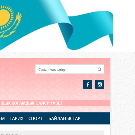
ЕМ
ТАРИХ
СПОРТ
БАЙЛАНЫСТАР
пионы атанды