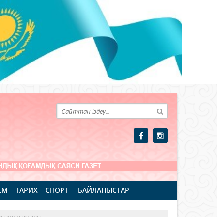
ЕМ
ТАРИХ
СПОРТ
БАЙЛАНЫСТАР
ен құттықтады