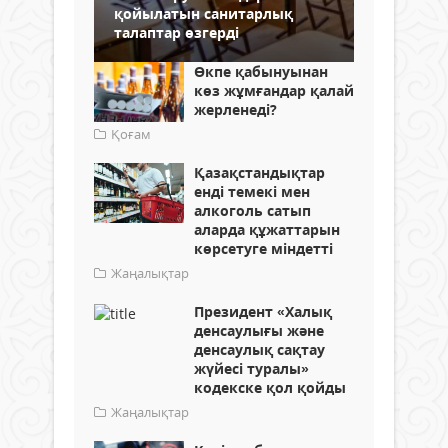
қойылатын санитарлық
талаптар өзгерді
Өкпе қабынуынан
көз жұмғандар қалай
жерленеді?
Қоғам
Қазақстандықтар
енді темекі мен
алкоголь сатып
аларда құжаттарын
көрсетуге міндетті
Жаңалықтар
Президент «Халық
денсаулығы және
денсаулық сақтау
жүйесі туралы»
кодекске қол қойды
Жаңалықтар