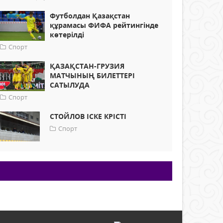
Футболдан Қазақстан
құрамасы ФИФА рейтингінде
көтерілді
Спорт
ҚАЗАҚСТАН-ГРУЗИЯ
МАТЧЫНЫҢ БИЛЕТТЕРІ
САТЫЛУДА
Спорт
СТОЙЛОВ ІСКЕ КРІСТІ
Спорт