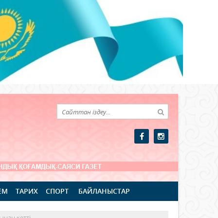
ЕМ
ТАРИХ
СПОРТ
БАЙЛАНЫСТАР
ынан кетті