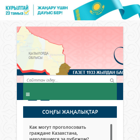
СОҢҒЫ ЖАҢАЛЫҚТАР
Как могут проголосовать
граждане Казахстана,
находящиеся за рубежом?