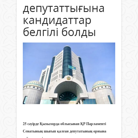
депутаттығына
кандидаттар
белгілі болды
25 сәуірде Қызылорда облысынан ҚР Парламенті
Сенатының шығып қалған депутатының орнына