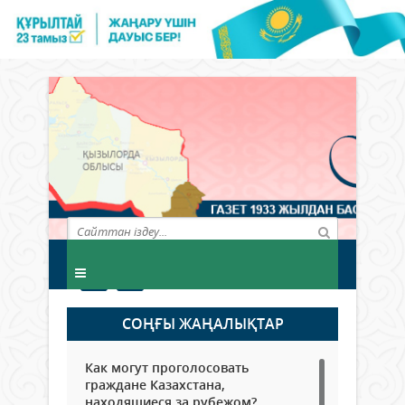
СОҢҒЫ ЖАҢАЛЫҚТАР
Как могут проголосовать
граждане Казахстана,
находящиеся за рубежом?