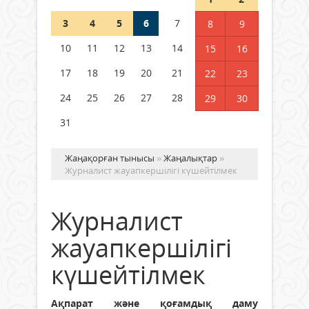
3
4
5
6
7
8
9
Қысқы демалыс 14 күн: 2026–
2027 оқу жылына арналған
10
11
12
13
14
15
16
каникул кестесі бекітілді
17
18
19
20
21
22
23
04 тамыз 2026 ж.
123
24
25
26
27
28
29
30
31
Жаңақорған тынысы
»
Жаңалықтар
»
Журналист жауапкершілігі күшейтілмек
Журналист
жауапкершілігі
күшейтілмек
Ақпарат және қоғамдық даму