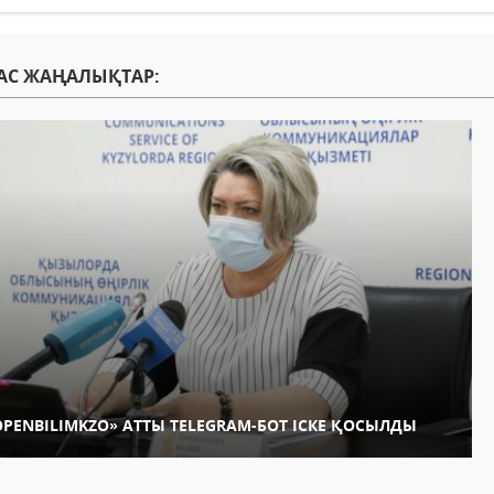
АС ЖАҢАЛЫҚТАР:
OPENBILIMKZO» АТТЫ TELEGRAM-БОТ ІСКЕ ҚОСЫЛДЫ