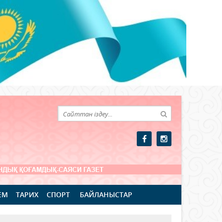
ЕМ
ТАРИХ
СПОРТ
БАЙЛАНЫСТАР