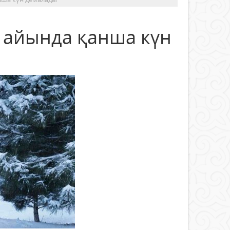
 айында қанша күн