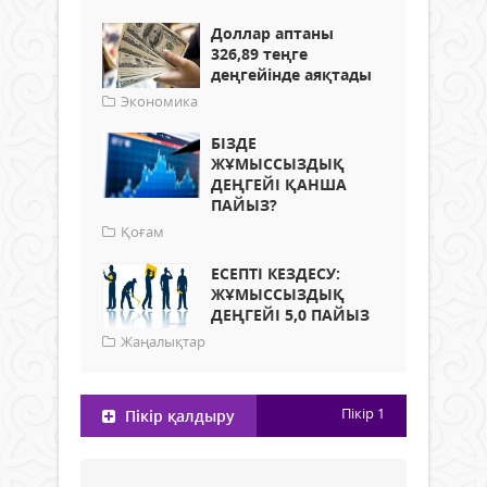
Доллар аптаны
326,89 теңге
деңгейінде аяқтады
Экономика
БІЗДЕ
ЖҰМЫССЫЗДЫҚ
ДЕҢГЕЙІ ҚАНША
ПАЙЫЗ?
Қоғам
ЕСЕПТІ КЕЗДЕСУ:
ЖҰМЫССЫЗДЫҚ
ДЕҢГЕЙІ 5,0 ПАЙЫЗ
Жаңалықтар
Пікір
1
Пікір қалдыру